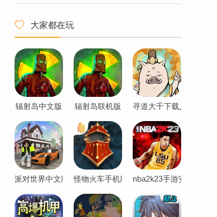
大家都在玩
辐射岛中文版
辐射岛联机版
寻道大千下载入口
派对世界中文版
怪物火车手机版
nba2k23手游安卓直装版