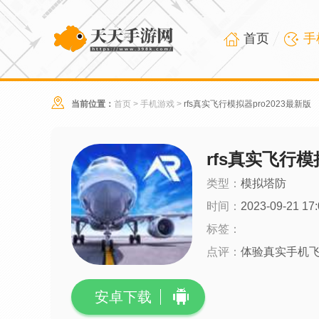
首页
手
当前位置：
首页
>
手机游戏
>
rfs真实飞行模拟器pro2023最新版
rfs真实飞行模
类型：
模拟塔防
时间：
2023-09-21 17:
标签：
点评：
体验真实手机
安卓下载