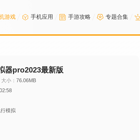
机游戏
手机应用
手游攻略
专题合集
拟器pro2023最新版
大小：
76.06MB
02:58
飞行模拟