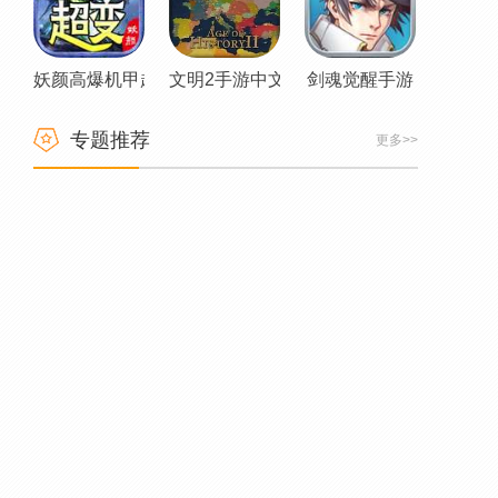
妖颜高爆机甲超变传奇
文明2手游中文版
剑魂觉醒手游
专题推荐
更多>>