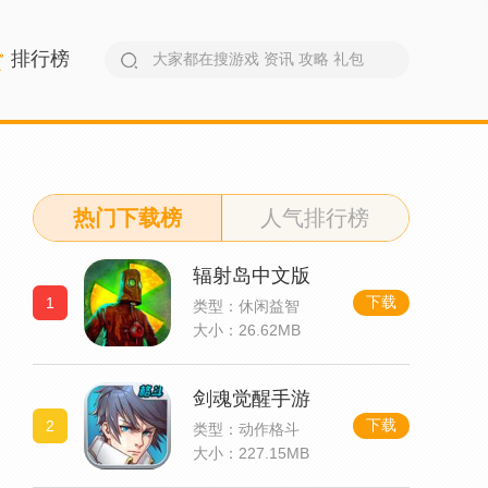
排行榜
热门下载榜
人气排行榜
辐射岛中文版
下载
1
类型：休闲益智
大小：26.62MB
剑魂觉醒手游
下载
2
类型：动作格斗
大小：227.15MB