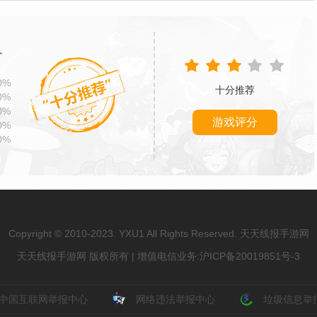
分
0%
十分推荐
0%
0%
游戏评分
0%
0%
Copyright © 2010-2023. YXU1 All Rights Reserved. 天天线报手游网
天天线报手游网 版权所有 | 增值电信业务:
沪ICP备20019851号-3
中国互联网举报中心
网络违法举报中心
垃圾信息举