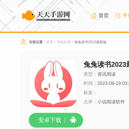
首页
手
当前位置：
首页
>
手机应用
>
兔兔读书2023最新版
兔兔读书202
类型：
资讯阅读
时间：
2023-09-19 03:
标签：
点评：
小说阅读软件
安卓下载