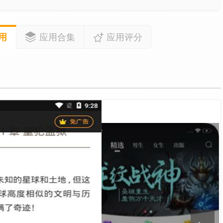
用
应用合集
应用评分