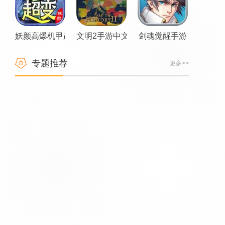
妖颜高爆机甲超变传奇
文明2手游中文版
剑魂觉醒手游
专题推荐
更多>>