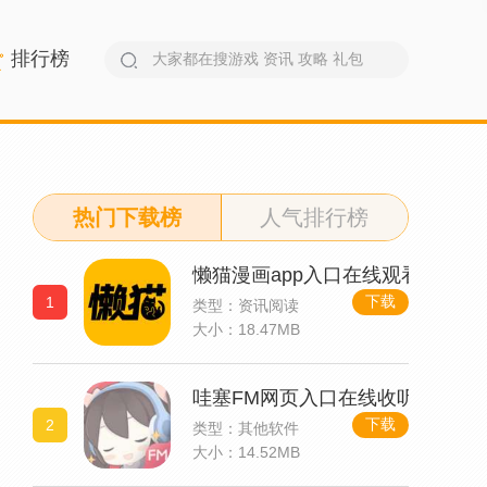
排行榜
热门下载榜
人气排行榜
懒猫漫画app入口在线观看
下载
1
类型：资讯阅读
大小：18.47MB
哇塞FM网页入口在线收听
下载
2
类型：其他软件
大小：14.52MB