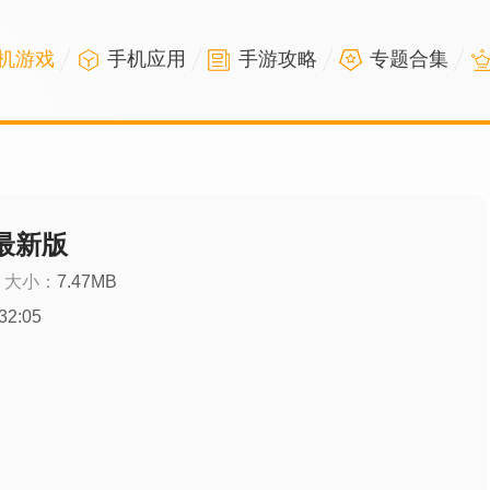
机游戏
手机应用
手游攻略
专题合集
3最新版
大小：
7.47MB
32:05