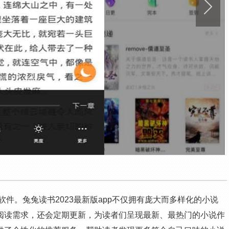
软件。兔兔读书2023最新版app不仅拥有庞大而多样化的小说
阅读需求，还会定期更新，为读者们呈现最新、最热门的小说作