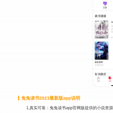
兔兔读书2023最新版app说明
1.真实可靠：兔兔读书app官网版提供的小说