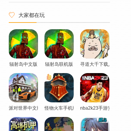
大家都在玩
辐射岛中文版
辐射岛联机版
寻道大千下载入口
派对世界中文版
怪物火车手机版
nba2k23手游安卓直装版