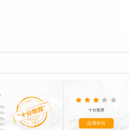
分
0%
十分推荐
0%
0%
应用评分
0%