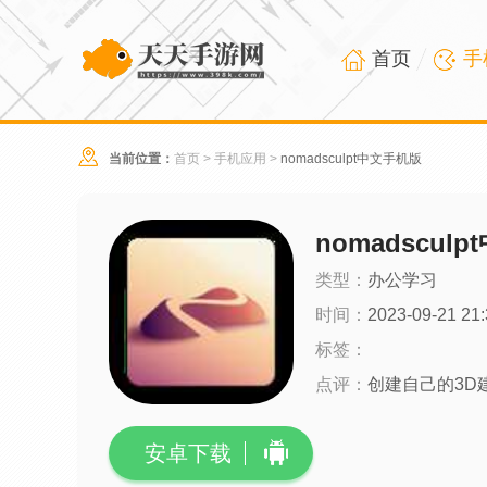
首页
手
当前位置：
首页
>
手机应用
>
nomadsculpt中文手机版
nomadscul
类型：
办公学习
时间：
2023-09-21 21:
标签：
点评：
创建自己的3D
安卓下载