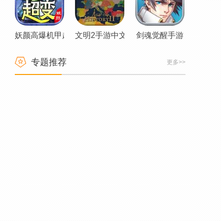
妖颜高爆机甲超变传奇
文明2手游中文版
剑魂觉醒手游
专题推荐
更多>>