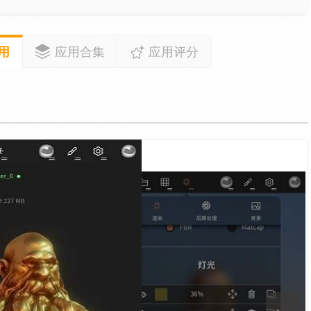
用
应用合集
应用评分