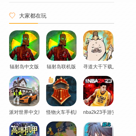
大家都在玩
辐射岛中文版
辐射岛联机版
寻道大千下载入口
派对世界中文版
怪物火车手机版
nba2k23手游安卓直装版