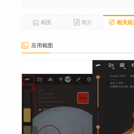
截图
简介
相关应
应用截图