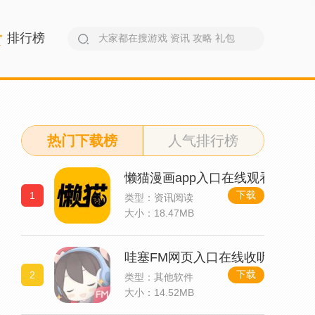
排行榜
热门下载榜
人气排行榜
懒猫漫画app入口在线观看
下载
1
类型：资讯阅读
大小：18.47MB
哇塞FM网页入口在线收听
下载
2
类型：其他软件
大小：14.52MB