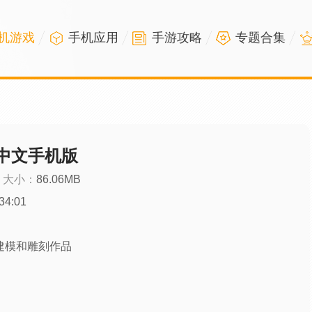
机游戏
手机应用
手游攻略
专题合集
pt中文手机版
大小：
86.06MB
34:01
建模和雕刻作品