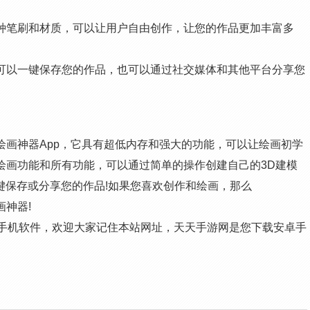
具有多种笔刷和材质，可以让用户自由创作，让您的作品更加丰富多
版下载可以一键保存您的作品，也可以通过社交媒体和其他平台分享您
用的绘画神器App，它具有超低内存和强大的功能，可以让绘画初学
具有绘画功能和所有功能，可以通过简单的操作创建自己的3D建模
键保存或分享您的作品!如果您喜欢创作和绘画，那么
画神器!
机版的 手机软件，欢迎大家记住本站网址，天天手游网是您下载安卓手