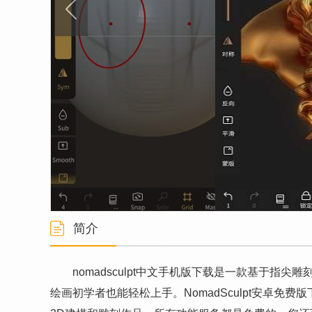
简介
nomadsculpt中文手机版下载是一款基于指
绘画初学者也能轻松上手。NomadSculpt安卓