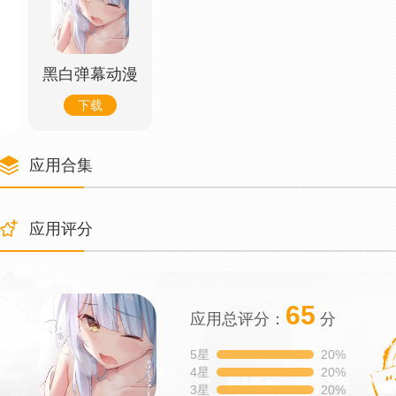
黑白弹幕动漫
下载
应用合集
应用评分
65
应用总评分：
分
5星
20%
4星
20%
3星
20%