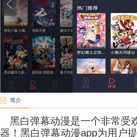
简介
黑白弹幕动漫是一个非常受
器！黑白弹幕动漫app为用户