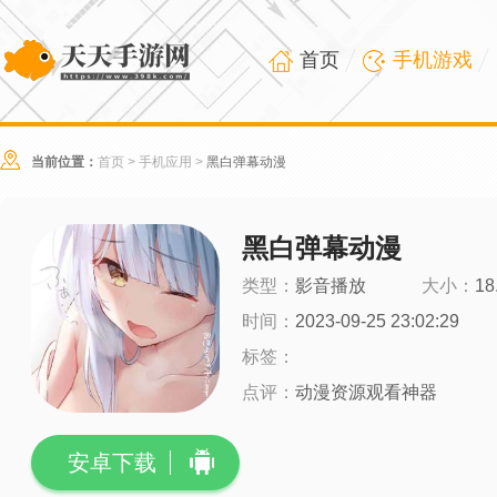
首页
手机游戏
当前位置：
首页
>
手机应用
>
黑白弹幕动漫
黑白弹幕动漫
类型：
影音播放
大小：
18
时间：
2023-09-25 23:02:29
标签：
点评：
动漫资源观看神器
安卓下载