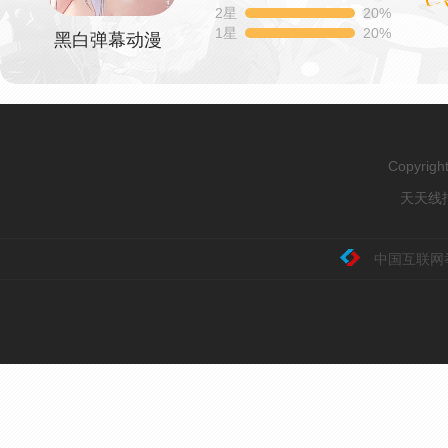
2星
20%
1星
20%
黑白弹幕动漫
Copyrig
天天线报
中国互联网