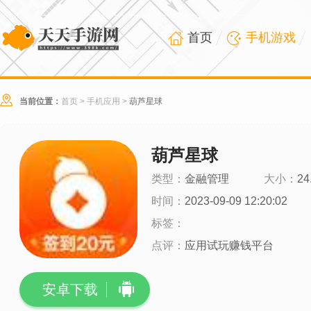
首页
手机游戏
当前位置：
首页
>
手机应用
>
葫芦星球
葫芦星球
类型：
金融管理
大小：
24
时间：
2023-09-09 12:20:02
标签：
点评：
应用试玩赚钱平台
安卓下载