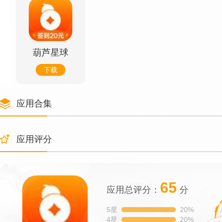
葫芦星球
下载
应用合集
应用评分
65
应用总评分：
分
5星
20%
4星
20%