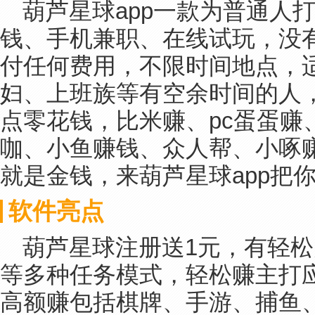
葫芦星球app一款为普通人打
钱、手机兼职、在线试玩，没
付任何费用，不限时间地点，
妇、上班族等有空余时间的人
点零花钱，比米赚、pc蛋蛋赚
咖、小鱼赚钱、众人帮、小啄
就是金钱，来葫芦星球app把
软件亮点
葫芦星球注册送1元，有轻
等多种任务模式，轻松赚主打应用
高额赚包括棋牌、手游、捕鱼