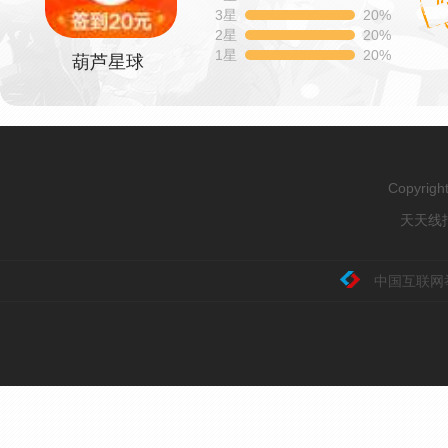
3星
20%
2星
20%
1星
20%
葫芦星球
Copyrig
天天线报
中国互联网