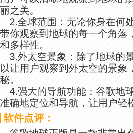
丽之美。
2.全球范围：无论你身在何
带你观察到地球的每一个角落
和多样性。
3.外太空景象：除了地球的
以让用户观察到外太空的景象
秘。
4.强大的导航功能：谷歌地
准确地定位和导航，让用户轻
软件点评：