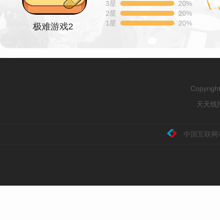
3星
20%
2星
20%
1星
20%
极难游戏2
Copyrig
天天线报
中国互联网