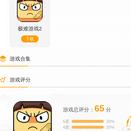
极难游戏2
下载
游戏合集
游戏评分
65
游戏总评分：
分
5星
20%
4星
20%