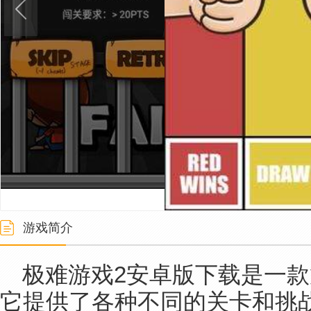
游戏简介
极难游戏2安卓版下载是一
它提供了各种不同的关卡和挑