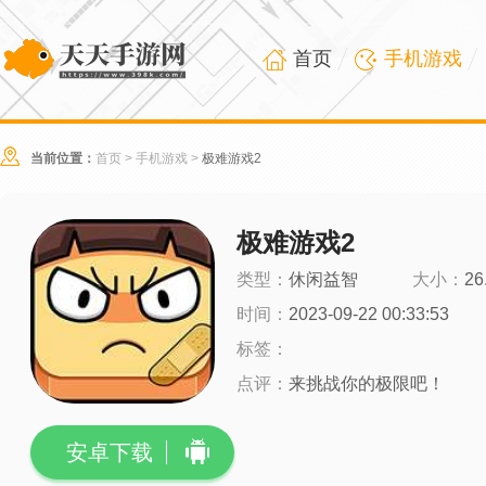
首页
手机游戏
当前位置：
首页
>
手机游戏
>
极难游戏2
极难游戏2
类型：
休闲益智
大小：
26
时间：
2023-09-22 00:33:53
标签：
点评：
来挑战你的极限吧！
安卓下载