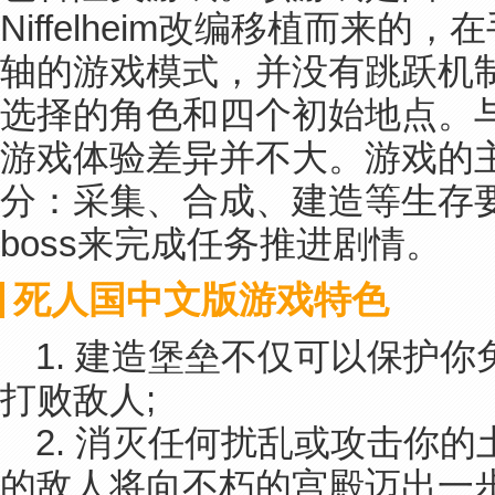
Niffelheim改编移植而来的
轴的游戏模式，并没有跳跃机
选择的角色和四个初始地点。
游戏体验差异并不大。游戏的
分：采集、合成、建造等生存
boss来完成任务推进剧情。
死人国中文版游戏特色
1. 建造堡垒不仅可以保护
打败敌人;
2. 消灭任何扰乱或攻击你
的敌人将向不朽的宫殿迈出一