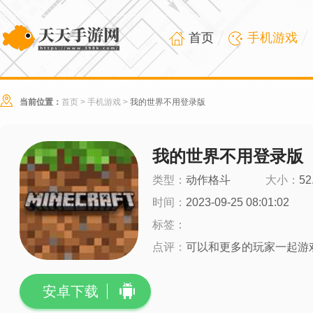
首页
手机游戏
当前位置：
首页
>
手机游戏
>
我的世界不用登录版
我的世界不用登录版
类型：
动作格斗
大小：
52
时间：
2023-09-25 08:01:02
标签：
点评：
可以和更多的玩家一起游
安卓下载