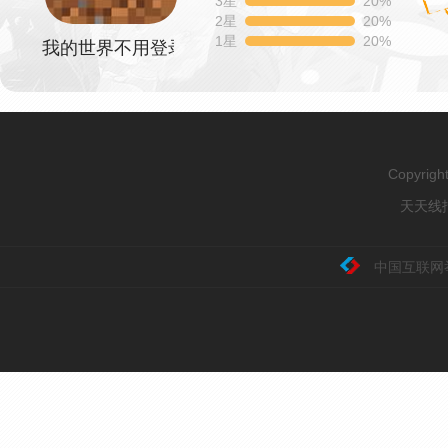
3星
20%
2星
20%
1星
20%
我的世界不用登录版
Copyrig
天天线报
中国互联网