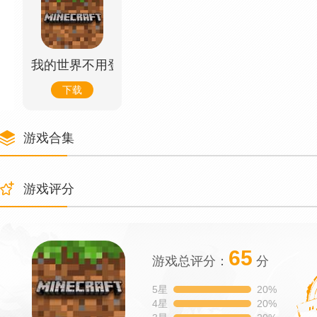
我的世界不用登录版
下载
游戏合集
游戏评分
65
游戏总评分：
分
5星
20%
4星
20%