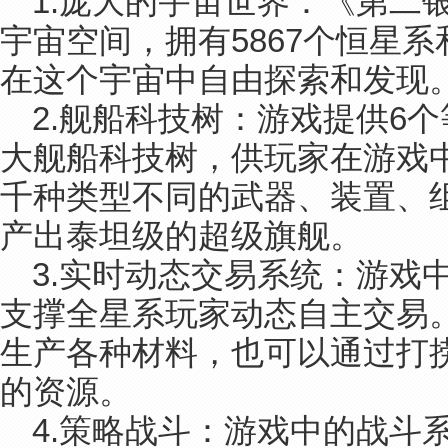
1.庞大的宇宙世界：《第二
宇宙空间，拥有5867个恒星
在这个宇宙中自由探索和发现
2.舰船科技树：游戏提供6个
大舰船科技树，供玩家在游戏
千种类型不同的武器、装置、
产出泰坦级的超级旗舰。
3.实时动态交易系统：游戏
支撑全星系玩家动态自主交易
生产各种材料，也可以通过打
的资源。
4.策略战斗：游戏中的战斗