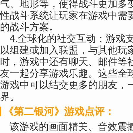
气、地形等，使得战斗更加多
性战斗系统让玩家在游戏中需
的战斗方案。
4.全球化的社交互动：游戏
以组建或加入联盟，与其他玩
时，游戏中还有聊天、邮件等
友一起分享游戏乐趣。这些全
游戏中可以结交更多的朋友，
界。
《第二银河》游戏点评：
该游戏的画面精美、音效震