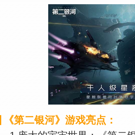
《第二银河》游戏亮点：