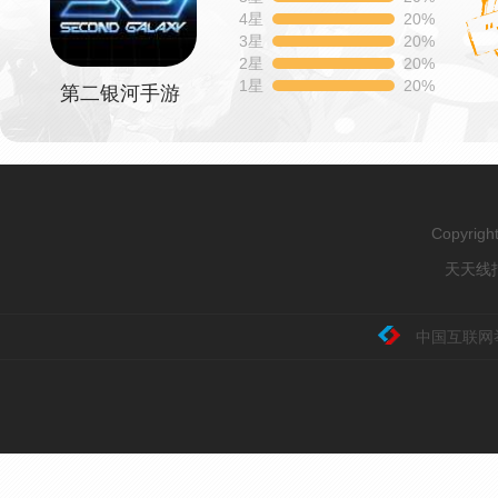
4星
20%
3星
20%
2星
20%
1星
20%
第二银河手游
Copyrig
天天线报
中国互联网