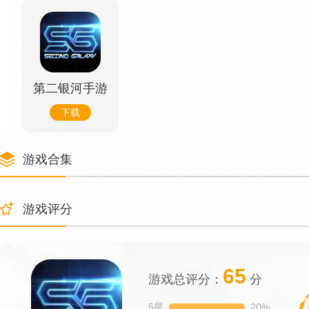
第二银河手游
下载
游戏合集
游戏评分
65
游戏总评分：
分
5星
20%