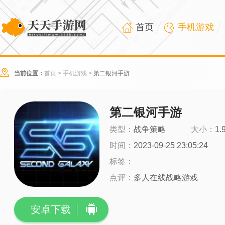
首页
手机游戏
当前位置：
首页
>
手机游戏
>
第二银河手游
第二银河手游
类型：
战争策略
大小：
1.
时间：
2023-09-25 23:05:24
标签：
点评：
多人在线战略游戏
安卓下载