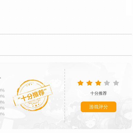
分
0%
十分推荐
0%
0%
游戏评分
0%
0%