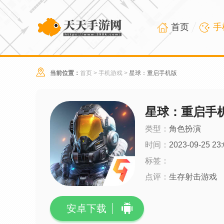
首页
手
当前位置：
首页
>
手机游戏
>
星球：重启手机版
星球：重启手
类型：
角色扮演
时间：
2023-09-25 23:
标签：
点评：
生存射击游戏
安卓下载