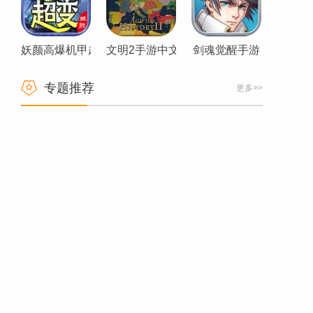
妖颜高爆机甲超变传奇
文明2手游中文版
剑魂觉醒手游
专题推荐
更多>>