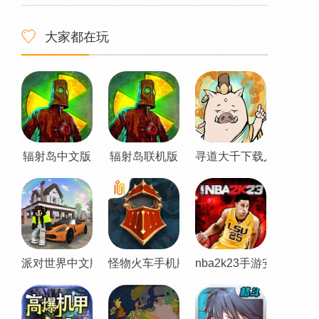
大家都在玩
辐射岛中文版
辐射岛联机版
寻道大千下载入口
派对世界中文版
怪物火车手机版
nba2k23手游安卓直装版