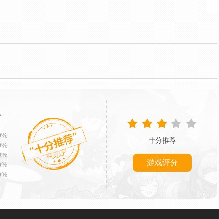
分
0%
十分推荐
0%
0%
游戏评分
0%
0%