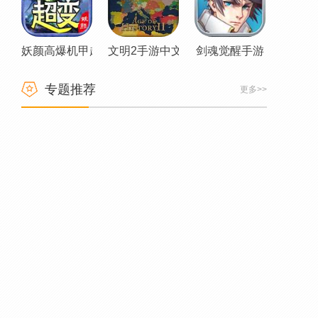
妖颜高爆机甲超变传奇
文明2手游中文版
剑魂觉醒手游
专题推荐
更多>>