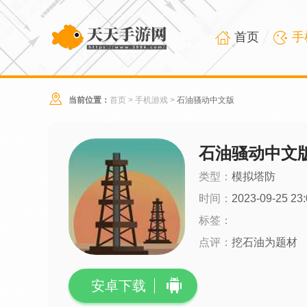
首页
手
当前位置：
首页
>
手机游戏
>
石油骚动中文版
石油骚动中文
类型：
模拟塔防
时间：
2023-09-25 23:
标签：
点评：
挖石油为题材
安卓下载