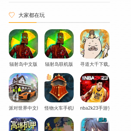
大家都在玩
辐射岛中文版
辐射岛联机版
寻道大千下载入口
派对世界中文版
怪物火车手机版
nba2k23手游安卓直装版