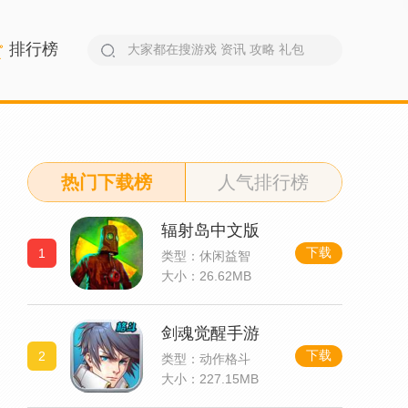
排行榜
热门下载榜
人气排行榜
辐射岛中文版
下载
1
类型：休闲益智
大小：26.62MB
剑魂觉醒手游
下载
2
类型：动作格斗
大小：227.15MB