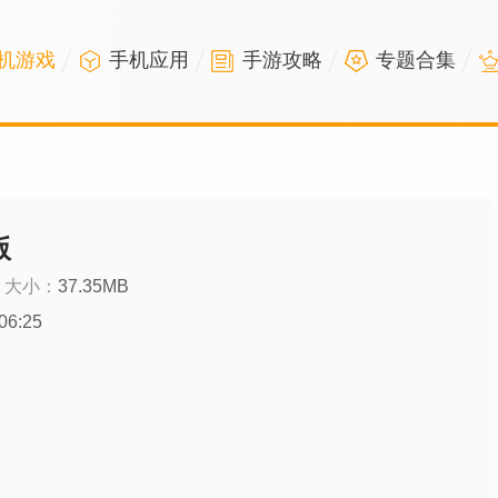
机游戏
手机应用
手游攻略
专题合集
版
大小：
37.35MB
06:25